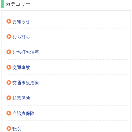
カテゴリー
お知らせ
むち打ち
むち打ち治療
交通事故
交通事故治療
任意保険
自賠責保険
転院