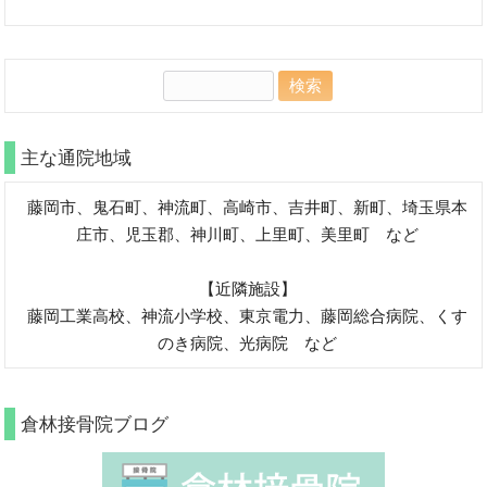
検
索:
主な通院地域
藤岡市、鬼石町、神流町、高崎市、吉井町、新町、埼玉県本
庄市、児玉郡、神川町、上里町、美里町 など
【近隣施設】
藤岡工業高校、神流小学校、東京電力、藤岡総合病院、くす
のき病院、光病院 など
倉林接骨院ブログ