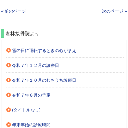
« 前のページ
次のページ »
倉林接骨院より
雪の日に運転するときの心がまえ
令和７年１２月の診療日
令和７年１０月のむちうち診療日
令和７年８月の予定
(タイトルなし)
年末年始の診療時間