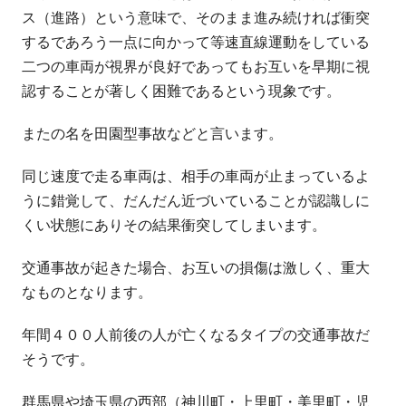
ス（進路）という意味で、そのまま進み続ければ衝突
するであろう一点に向かって等速直線運動をしている
二つの車両が視界が良好であってもお互いを早期に視
認することが著しく困難であるという現象です。
またの名を田園型事故などと言います。
同じ速度で走る車両は、相手の車両が止まっているよ
うに錯覚して、だんだん近づいていることが認識しに
くい状態にありその結果衝突してしまいます。
交通事故が起きた場合、お互いの損傷は激しく、重大
なものとなります。
年間４００人前後の人が亡くなるタイプの交通事故だ
そうです。
群馬県や埼玉県の西部（神川町・上里町・美里町・児