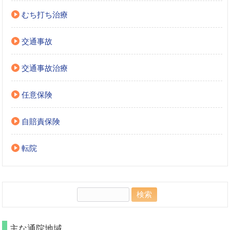
むち打ち治療
交通事故
交通事故治療
任意保険
自賠責保険
転院
検
索:
主な通院地域