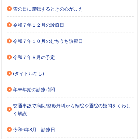
雪の日に運転するときの心がまえ
令和７年１２月の診療日
令和７年１０月のむちうち診療日
令和７年８月の予定
(タイトルなし)
年末年始の診療時間
交通事故で病院/整形外科から転院や通院の疑問をくわし
く解説
令和6年8月 診療日