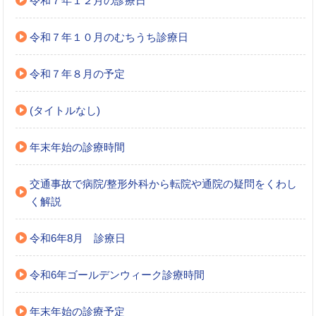
令和７年１２月の診療日
令和７年１０月のむちうち診療日
令和７年８月の予定
(タイトルなし)
年末年始の診療時間
交通事故で病院/整形外科から転院や通院の疑問をくわし
く解説
令和6年8月 診療日
令和6年ゴールデンウィーク診療時間
年末年始の診療予定