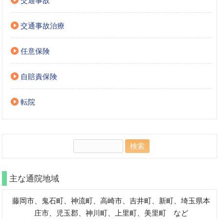
交通事故
交通事故治療
任意保険
自賠責保険
転院
検
索:
主な通院地域
藤岡市、鬼石町、神流町、高崎市、吉井町、新町、埼玉県本
庄市、児玉郡、神川町、上里町、美里町 など