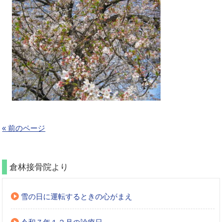
« 前のページ
倉林接骨院より
雪の日に運転するときの心がまえ