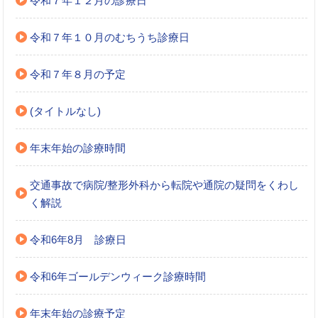
令和７年１２月の診療日
令和７年１０月のむちうち診療日
令和７年８月の予定
(タイトルなし)
年末年始の診療時間
交通事故で病院/整形外科から転院や通院の疑問をくわし
く解説
令和6年8月 診療日
令和6年ゴールデンウィーク診療時間
年末年始の診療予定