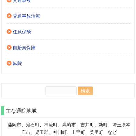
交通事故
交通事故治療
任意保険
自賠責保険
転院
検
索:
主な通院地域
藤岡市、鬼石町、神流町、高崎市、吉井町、新町、埼玉県本
庄市、児玉郡、神川町、上里町、美里町 など