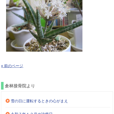
« 前のページ
倉林接骨院より
雪の日に運転するときの心がまえ