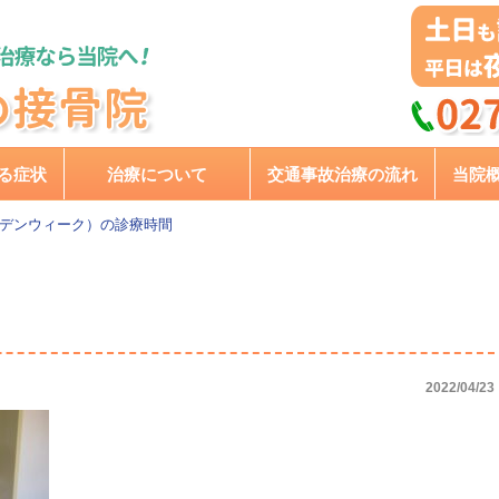
る症状
治療について
交通事故治療の流れ
当院
ルデンウィーク）の診療時間
2022/04/23