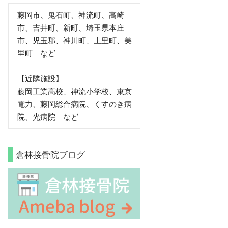
藤岡市、鬼石町、神流町、高崎
市、吉井町、新町、埼玉県本庄
市、児玉郡、神川町、上里町、美
里町 など
【近隣施設】
藤岡工業高校、神流小学校、東京
電力、藤岡総合病院、くすのき病
院、光病院 など
倉林接骨院ブログ