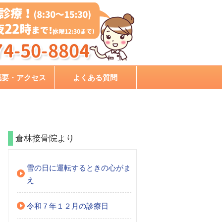
概要・アクセス
よくある質問
倉林接骨院より
雪の日に運転するときの心がま
え
令和７年１２月の診療日