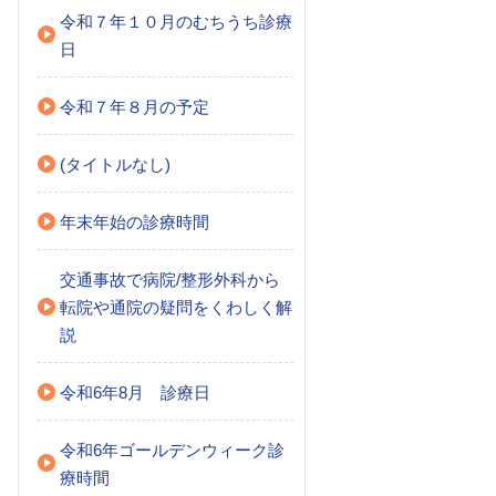
令和７年１０月のむちうち診療
日
令和７年８月の予定
(タイトルなし)
年末年始の診療時間
交通事故で病院/整形外科から
転院や通院の疑問をくわしく解
説
令和6年8月 診療日
令和6年ゴールデンウィーク診
療時間