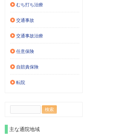
むち打ち治療
交通事故
交通事故治療
任意保険
自賠責保険
転院
検
索:
主な通院地域