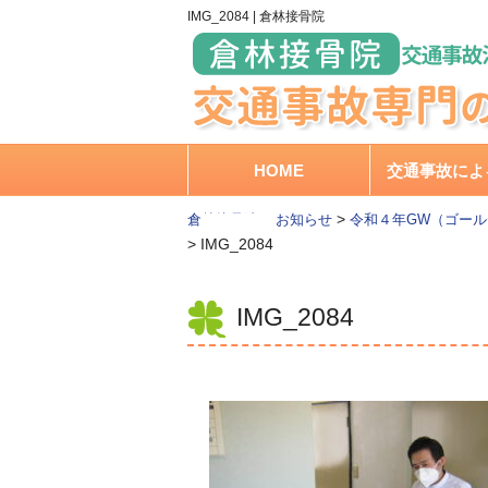
IMG_2084 | 倉林接骨院
HOME
交通事故によ
>
>
倉林接骨院
お知らせ
令和４年GW（ゴー
>
IMG_2084
IMG_2084