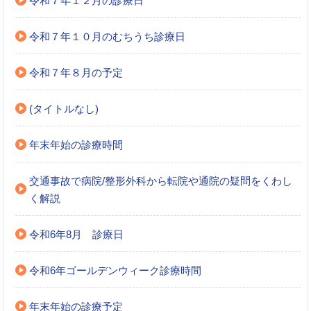
令和７年１２月の診療日
令和７年１０月のむちうち診療日
令和７年８月の予定
(タイトルなし)
年末年始の診療時間
交通事故で病院/整形外科から転院や通院の疑問をくわし
く解説
令和6年8月 診療日
令和6年ゴールデンウィーク診療時間
年末年始の診療予定