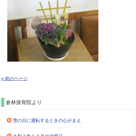
« 前のページ
倉林接骨院より
雪の日に運転するときの心がまえ