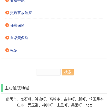
交通事故
交通事故治療
任意保険
自賠責保険
転院
検
索:
主な通院地域
藤岡市、鬼石町、神流町、高崎市、吉井町、新町、埼玉県本
庄市、児玉郡、神川町、上里町、美里町 など