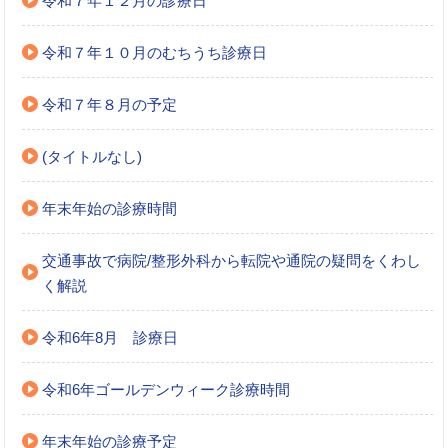
令和７年１２月の診療日
令和７年１０月のむちうち診療日
令和７年８月の予定
(タイトルなし)
年末年始の診療時間
交通事故で病院/整形外科から転院や通院の疑問をくわし
く解説
令和6年8月 診療日
令和6年ゴールデンウィーク診療時間
年末年始の診療予定