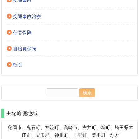
交通事故
交通事故治療
任意保険
自賠責保険
転院
検
索:
主な通院地域
藤岡市、鬼石町、神流町、高崎市、吉井町、新町、埼玉県本
庄市、児玉郡、神川町、上里町、美里町 など