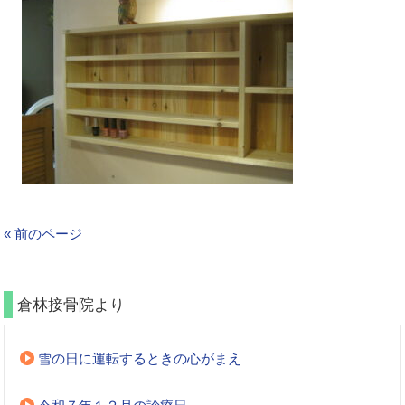
« 前のページ
倉林接骨院より
雪の日に運転するときの心がまえ